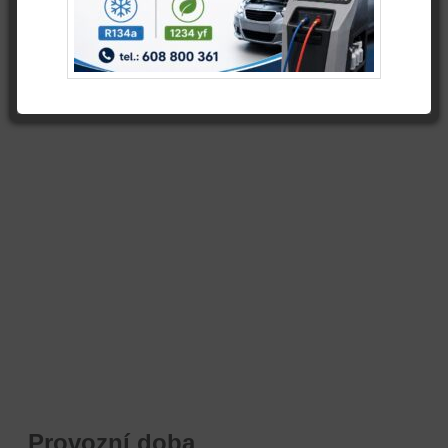
Provozní doba