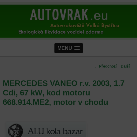
MENU
Navigace pro
←
Předchozí
Další
→
příspěvky
MERCEDES VANEO r.v. 2003, 1.7
Cdi, 67 kW, kod motoru
668.914.ME2, motor v chodu